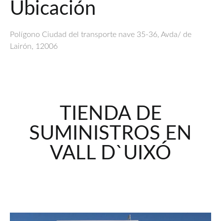
Ubicación
Polígono Ciudad del transporte nave 35-36, Avda/ de
Lairón, 12006
TIENDA DE
SUMINISTROS EN
VALL D`UIXÓ