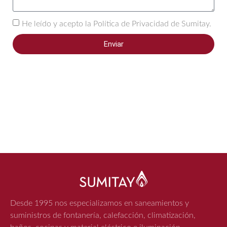
He leído y acepto la Política de Privacidad de Sumitay.
Enviar
Desde 1995 nos especializamos en saneamientos y
suministros de fontanería, calefacción, climatización,