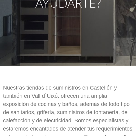
AYUDARTE?
Nuestras tiendas de suministros en Castellón y
también en Vall d`Uixó, ofrecen una amplia
exposición de cocinas y baños, además de todo tipo
de sanitarios, grifería, suministros de fontanería, de
calefacción y de electricidad. Somos especialistas y
estaremos encantados de atender tus requerimientos