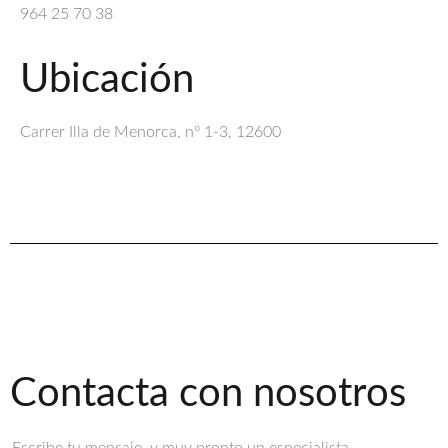
964 25 70 38
Ubicación
Carrer Illa de Menorca, nº 1-3, 12600
Contacta con nosotros