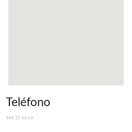
Teléfono
964 25 64 69