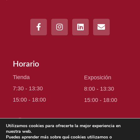
Horario
Downloads
Tienda
Exposición
7:30 - 13:30
8:00 - 13:30
15:00 - 18:00
15:00 - 18:00
Julio y agosto
Julio y agosto
Utilizamos cookies para ofrecerte la mejor experiencia en
7:00 - 15:00
nuestra web.
7:00 - 15:00
Puedes aprender más sobre qué cookies utilizamos o