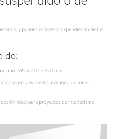
a suspendido o de
formatos, y puedes escogerlo dependiendo de tus
dido:
a opción: 595 × 400 × 470 mm
s cómoda del pavimento, evitando rincones
a opción ideal para proyectos de interiorismo