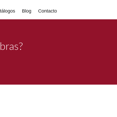
tálogos
Blog
Contacto
obras?