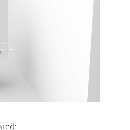
ared: