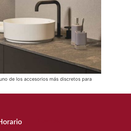
 uno de los accesorios más discretos para
Horario
Downloads