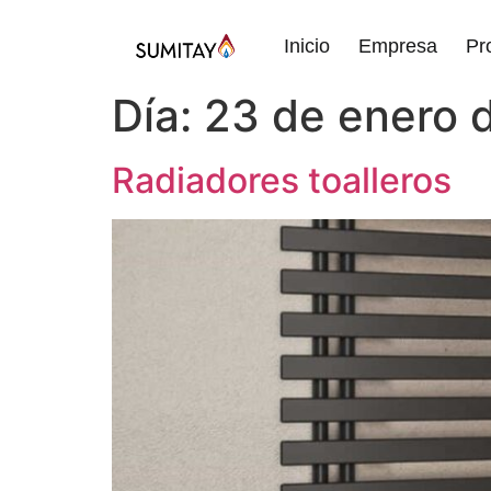
Inicio
Empresa
Pr
Día:
23 de enero 
Radiadores toalleros