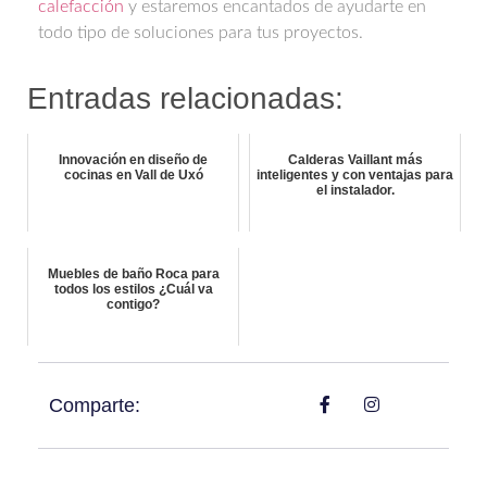
calefacción
y estaremos encantados de ayudarte en
todo tipo de soluciones para tus proyectos.
Entradas relacionadas:
Innovación en diseño de
Calderas Vaillant más
cocinas en Vall de Uxó
inteligentes y con ventajas para
el instalador.
Muebles de baño Roca para
todos los estilos ¿Cuál va
contigo?
Comparte: