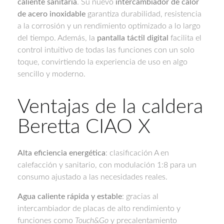
caliente sanitaria
. Su nuevo
intercambiador de calor
de acero inoxidable
garantiza durabilidad, resistencia
a la corrosión y un rendimiento optimizado a lo largo
del tiempo. Además, la
pantalla táctil digital
facilita el
control intuitivo de todas las funciones con un solo
toque, convirtiendo la experiencia de uso en algo
sencillo y moderno.
Ventajas de la caldera
Beretta CIAO X
Alta eficiencia energética
: clasificación A en
calefacción y sanitario, con modulación 1:8 para un
consumo ajustado a las necesidades reales.
Agua caliente rápida y estable
: gracias al
intercambiador de placas de alto rendimiento y
funciones como
Touch&Go
y precalentamiento