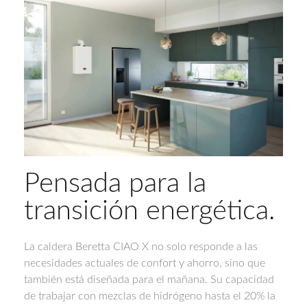
Pensada para la
transición energética.
La caldera Beretta CIAO X no solo responde a las
necesidades actuales de confort y ahorro, sino que
también está diseñada para el mañana. Su capacidad
de trabajar con mezclas de hidrógeno hasta el 20% la