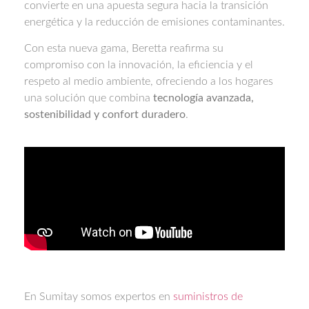
convierte en una apuesta segura hacia la transición
energética y la reducción de emisiones contaminantes.
Con esta nueva gama, Beretta reafirma su
compromiso con la innovación, la eficiencia y el
respeto al medio ambiente, ofreciendo a los hogares
una solución que combina
tecnología avanzada,
sostenibilidad y confort duradero
.
En Sumitay somos expertos en
suministros de