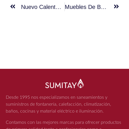
Nuevo Calentador Estanco De Bosch Con Eficiencia A+
Muebles De Baño Roca Para Todos Los Estilos ¿Cuál Va Contigo?
Desde 1995 nos especializamos en saneamientos y
suministros de fontanería, calefacción, climatización,
baños, cocinas y material eléctrico e iluminación.
Contamos con las mejores marcas para ofrecer productos