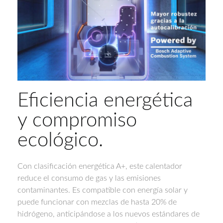
Eficiencia energética
y compromiso
ecológico.
Con clasificación energética A+, este calentador
reduce el consumo de gas y las emisiones
contaminantes. Es compatible con energía solar y
puede funcionar con mezclas de hasta 20% de
hidrógeno, anticipándose a los nuevos estándares de