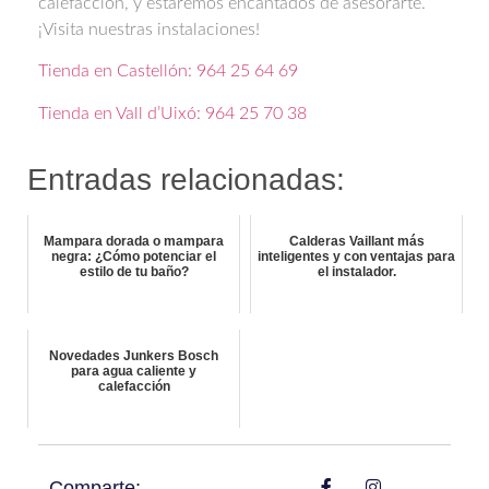
calefaccion, y estaremos encantados de asesorarte.
¡Visita nuestras instalaciones!
Tienda en Castellón: 964 25 64 69
Tienda en Vall d’Uixó: 964 25 70 38
Entradas relacionadas:
Mampara dorada o mampara
Calderas Vaillant más
negra: ¿Cómo potenciar el
inteligentes y con ventajas para
estilo de tu baño?
el instalador.
Novedades Junkers Bosch
para agua caliente y
calefacción
Comparte: