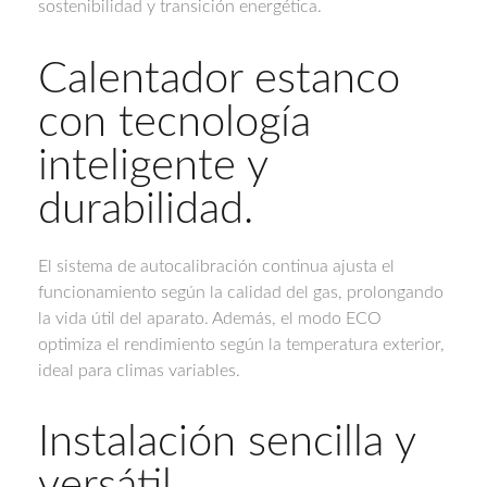
sostenibilidad y transición energética.
Calentador estanco
con tecnología
inteligente y
durabilidad.
El sistema de autocalibración continua ajusta el
funcionamiento según la calidad del gas, prolongando
la vida útil del aparato. Además, el modo ECO
optimiza el rendimiento según la temperatura exterior,
ideal para climas variables.
Instalación sencilla y
versátil.