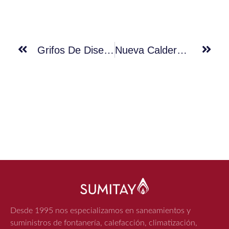
Grifos De Diseño Nava Inspirados En Las Formas Del Mar
Nueva Caldera Beretta CIAO X
Desde 1995 nos especializamos en saneamientos y
suministros de fontanería, calefacción, climatización,